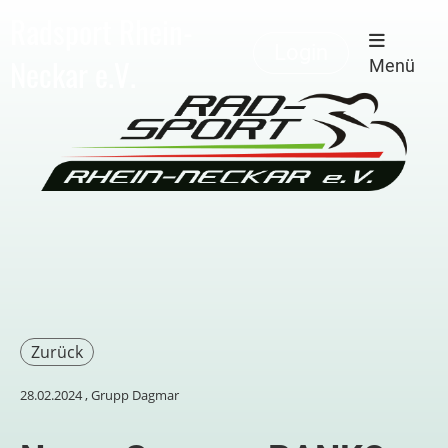
Radsport Rhein-
Login
Neckar e.V.
Menü
Zurück
28.02.2024
, Grupp Dagmar