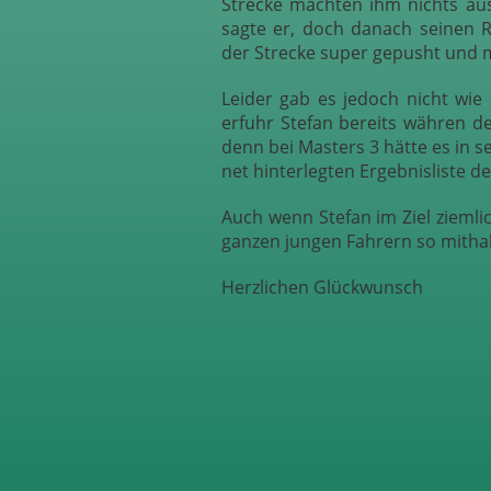
Strecke machten ihm nichts aus
sagte er, doch danach seinen 
der Strecke super gepusht und m
Leider gab es jedoch nicht wie
erfuhr Stefan bereits währen d
denn bei Masters 3 hätte es in se
net hinterlegten Ergebnisliste de
Auch wenn Stefan im Ziel zieml
ganzen jungen Fahrern so mitha
Herzlichen Glückwunsch