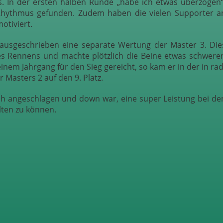
. In der ersten halben Runde „habe ich etwas überzogen“
Rhythmus gefunden. Zudem haben die vielen Supporter a
otiviert.
 ausgeschrieben eine separate Wertung der Master 3. Die
es Rennens und machte plötzlich die Beine etwas schwerer
inem Jahrgang für den Sieg gereicht, so kam er in der in rad
r Masters 2 auf den 9. Platz.
ich angeschlagen und down war, eine super Leistung bei de
lten zu können.