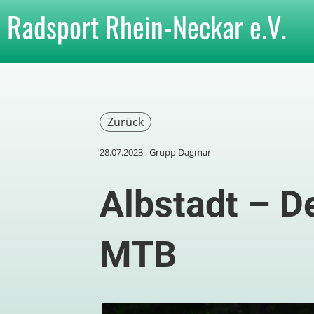
Radsport Rhein-Neckar e.V.
Zurück
28.07.2023
, Grupp Dagmar
Albstadt – D
MTB