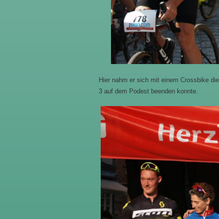
Hier nahm er sich mit einem Crossbike die
3 auf dem Podest beenden konnte.