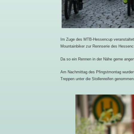
Im Zuge des MTB-Hessencup veranstaltet d
Mountainbiker zur Rennserie des Hessencu
Da so ein Rennen in der Nähe gerne ange
Am Nachmittag des Pfingstmontag wurden 
Treppen unter die Stollenreifen genommen