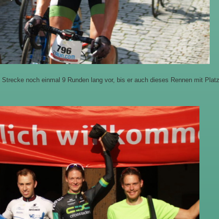
 Strecke noch einmal 9 Runden lang vor, bis er auch dieses Rennen mit Plat