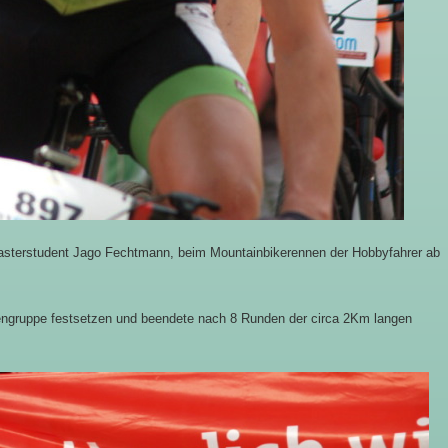
sterstudent Jago Fechtmann, beim Mountainbikerennen der Hobbyfahrer ab
tzengruppe festsetzen und beendete nach 8 Runden der circa 2Km langen