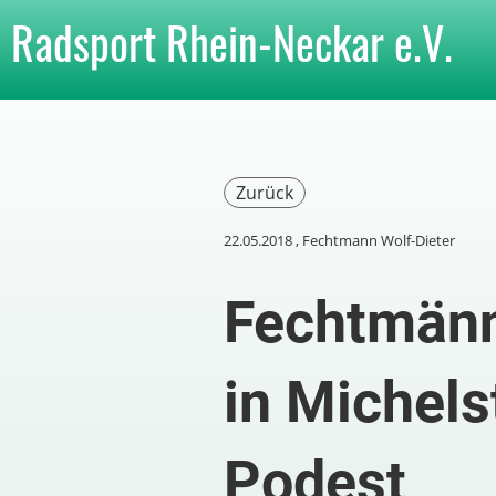
Radsport Rhein-Neckar e.V.
Zurück
22.05.2018
, Fechtmann Wolf-Dieter
Fechtmänn
in Michels
Podest