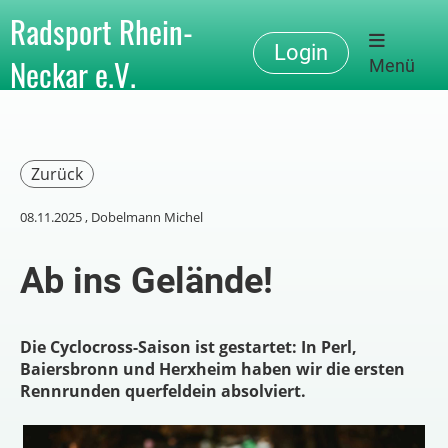
Radsport Rhein-
Login
Neckar e.V.
Menü
Zurück
08.11.2025
, Dobelmann Michel
Ab ins Gelände!
Die Cyclocross-Saison ist gestartet: In Perl,
Baiersbronn und Herxheim haben wir die ersten
Rennrunden querfeldein absolviert.