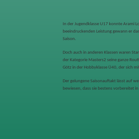
In der Jugendklasse U17 konnte Arami Lo
beeindruckenden Leistung gewann er das 
Saison.
Doch auch in anderen Klassen waren Start
der Kategorie Masters2 seine ganze Routi
Götz in der Hobbyklasse Ü40, der sich mi
Der gelungene Saisonauftakt lässt auf we
bewiesen, dass sie bestens vorbereitet in