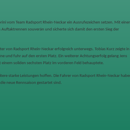
rini vom Team Radsport Rhein-Neckar ein Ausrufezeichen setzen. Mit einer
Auftaktrennen souverän und sicherte sich damit den ersten Sieg der
er von Radsport Rhein-Neckar erfolgreich unterwegs. Tobias Kurz zeigte in
ne und fuhr auf den ersten Platz. Ein weiterer Achtungserfolg gelang Jens
t einem soliden sechsten Platz im vorderen Feld behauptete.
itere starke Leistungen hoffen. Die Fahrer von Radsport Rhein-Neckar habe
 die neue Rennsaison gestartet sind.