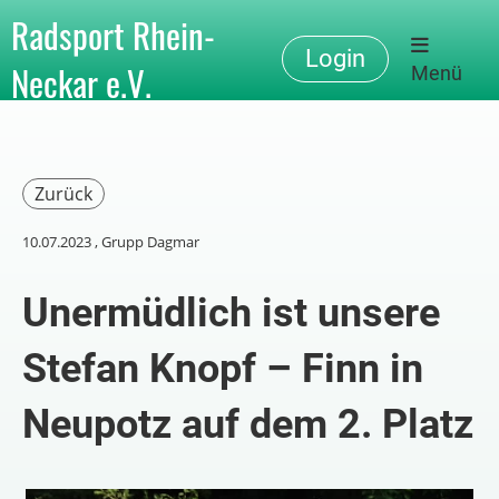
Radsport Rhein-
Login
Neckar e.V.
Menü
Zurück
10.07.2023
, Grupp Dagmar
Unermüdlich ist unsere
Stefan Knopf – Finn in
Neupotz auf dem 2. Platz