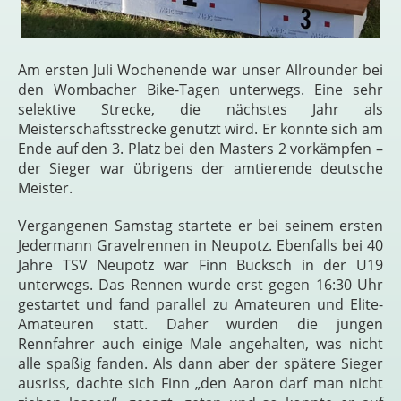
Am ersten Juli Wochenende war unser Allrounder bei
den Wombacher Bike-Tagen unterwegs. Eine sehr
selektive Strecke, die nächstes Jahr als
Meisterschaftsstrecke genutzt wird. Er konnte sich am
Ende auf den 3. Platz bei den Masters 2 vorkämpfen –
der Sieger war übrigens der amtierende deutsche
Meister.
Vergangenen Samstag startete er bei seinem ersten
Jedermann Gravelrennen in Neupotz. Ebenfalls bei 40
Jahre TSV Neupotz war Finn Bucksch in der U19
unterwegs. Das Rennen wurde erst gegen 16:30 Uhr
gestartet und fand parallel zu Amateuren und Elite-
Amateuren statt. Daher wurden die jungen
Rennfahrer auch einige Male angehalten, was nicht
alle spaßig fanden. Als dann aber der spätere Sieger
ausriss, dachte sich Finn „den Aaron darf man nicht