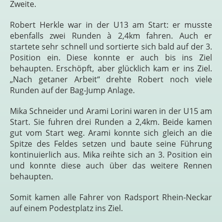
Zweite.
Robert Herkle war in der U13 am Start: er musste
ebenfalls zwei Runden à 2,4km fahren. Auch er
startete sehr schnell und sortierte sich bald auf der 3.
Position ein. Diese konnte er auch bis ins Ziel
behaupten. Erschöpft, aber glücklich kam er ins Ziel.
„Nach getaner Arbeit“ drehte Robert noch viele
Runden auf der Bag-Jump Anlage.
Mika Schneider und Arami Lorini waren in der U15 am
Start. Sie fuhren drei Runden a 2,4km. Beide kamen
gut vom Start weg. Arami konnte sich gleich an die
Spitze des Feldes setzen und baute seine Führung
kontinuierlich aus. Mika reihte sich an 3. Position ein
und konnte diese auch über das weitere Rennen
behaupten.
Somit kamen alle Fahrer von Radsport Rhein-Neckar
auf einem Podestplatz ins Ziel.