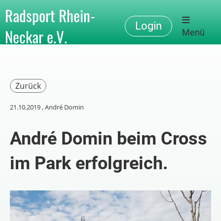
Radsport Rhein-
Login
Neckar e.V.
Menü
Zurück
21.10.2019
, André Domin
André Domin beim Cross
im Park erfolgreich.