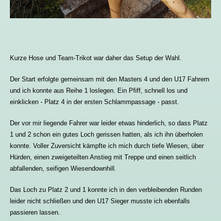
Kurze Hose und Team-Trikot war daher das Setup der Wahl.
Der Start erfolgte gemeinsam mit den Masters 4 und den U17 Fahrern
und ich konnte aus Reihe 1 loslegen. Ein Pfiff, schnell los und
einklicken - Platz 4 in der ersten Schlammpassage - passt.
Der vor mir liegende Fahrer war leider etwas hinderlich, so dass Platz
1 und 2 schon ein gutes Loch gerissen hatten, als ich ihn überholen
konnte. Voller Zuversicht kämpfte ich mich durch tiefe Wiesen, über
Hürden, einen zweigeteilten Anstieg mit Treppe und einen seitlich
abfallenden, seifigen Wiesendownhill.
Das Loch zu Platz 2 und 1 konnte ich in den verbleibenden Runden
leider nicht schließen und den U17 Sieger musste ich ebenfalls
passieren lassen.