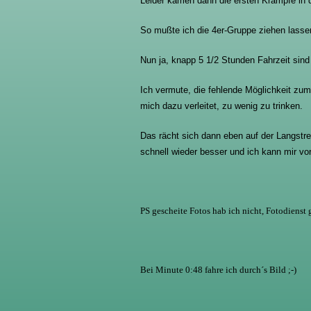
Leider kamen dann die ersten Krämpfe in 
So mußte ich die 4er-Gruppe ziehen lassen
Nun ja, knapp 5 1/2 Stunden Fahrzeit sind
Ich vermute, die fehlende Möglichkeit zu
mich dazu verleitet, zu wenig zu trinken.
Das rächt sich dann eben auf der Langstre
schnell wieder besser und ich kann mir vo
PS gescheite Fotos hab ich nicht, Fotodienst g
Bei Minute 0:48 fahre ich durch´s Bild ;-)