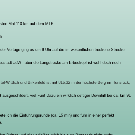
rsten Mal 110 km auf dem MTB
i.
e der Vortage ging es um 9 Uhr auf die im wesentlichen trockene Strecke.
eustadt adW - aber die Langstrecke am Erbeskopf ist wohl doch noch
el-Wittlich und Birkenfeld ist mit 816,32 m der höchste Berg im Hunsrück,
 ausgeschildert, viel Fun! Dazu ein wirklich deftiger Downhill bei ca. km 91
e ich die Einführungsrunde (ca. 15 min) und fuhr in einer perfekt
m.