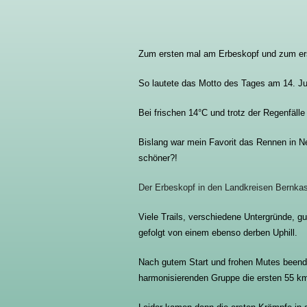
Zum ersten mal am Erbeskopf und zum e
So lautete das Motto des Tages am 14. Jul
Bei frischen 14°C und trotz der Regenfäll
Bislang war mein Favorit das Rennen in N
schöner?!
Der Erbeskopf in den Landkreisen Bernkast
Viele Trails, verschiedene Untergründe, gut
gefolgt von einem ebenso derben Uphill.
Nach gutem Start und frohen Mutes beendet
harmonisierenden Gruppe die ersten 55 k