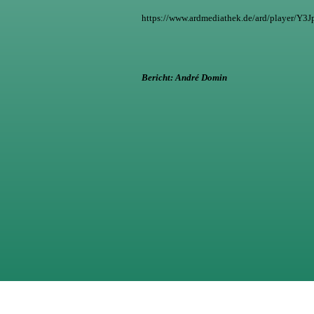
https://www.ardmediathek.de/ard/playe
Bericht: André Domin