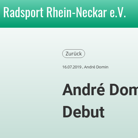
Radsport Rhein-Neckar e.V.
Zurück
16.07.2019
, André Domin
André Dom
Debut