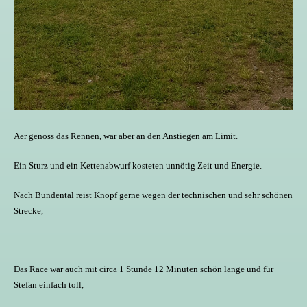
Aer genoss das Rennen, war aber an den Anstiegen am Limit.
Ein Sturz und ein Kettenabwurf kosteten unnötig Zeit und Energie.
Nach Bundental reist Knopf gerne wegen der technischen und sehr schönen
Strecke,
Das Race war auch mit circa 1 Stunde 12 Minuten schön lange und für
Stefan einfach toll,