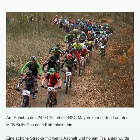
Am Sonntag den 24.03.19 lud der RSC-Mayen zum dritten Lauf des
MTB-Bulls-Cup nach Kottenheim ein.
Eine schöne Strecke mit wenig Asphalt und hohem Trailanteil wurde