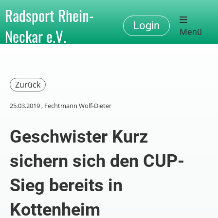
Radsport Rhein-
Login
Neckar e.V.
Menü
Zurück
25.03.2019
, Fechtmann Wolf-Dieter
Geschwister Kurz
sichern sich den CUP-
Sieg bereits in
Kottenheim