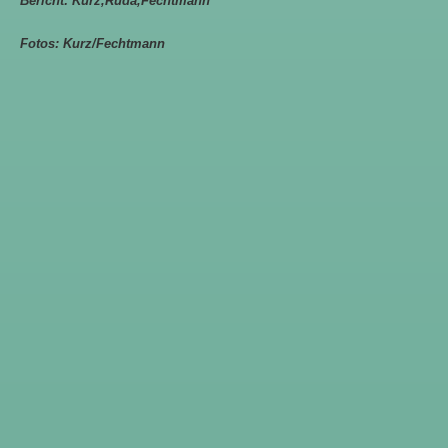
Bericht: Kurz,Ruda,Fechtmann
Fotos: Kurz/Fechtmann