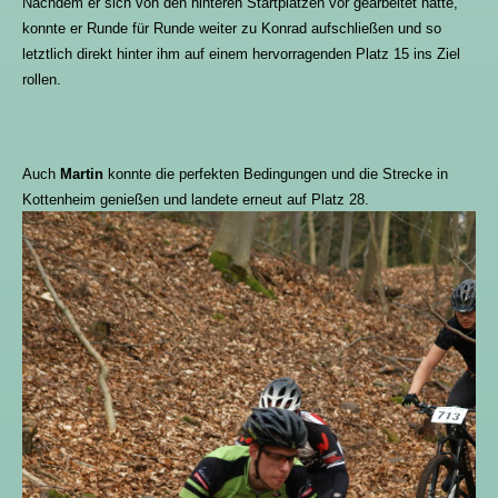
Nachdem er sich von den hinteren Startplätzen vor gearbeitet hatte,
konnte er Runde für Runde weiter zu Konrad aufschließen und so
letztlich direkt hinter ihm auf einem hervorragenden Platz 15 ins Ziel
rollen.
Auch
Martin
konnte die perfekten Bedingungen und die Strecke in
Kottenheim genießen und landete erneut auf Platz 28.