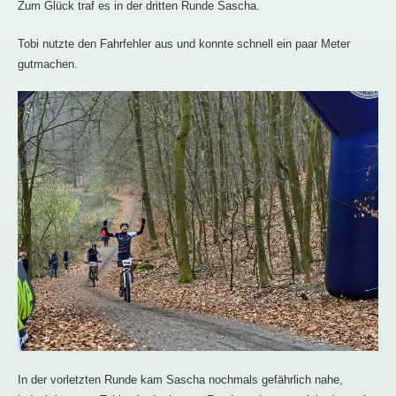
Zum Glück traf es in der dritten Runde Sascha.
Tobi nutzte den Fahrfehler aus und konnte schnell ein paar Meter
gutmachen.
In der vorletzten Runde kam Sascha nochmals gefährlich nahe,