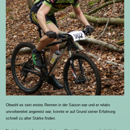
Obwohl es sein erstes Rennen in der Saison war und er relativ
unvorbereitet angereist war, konnte er auf Grund seiner Erfahrung
schnell zu alter Stärke finden.