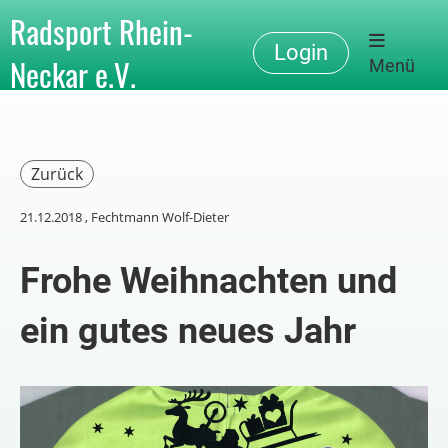
Radsport Rhein-
Login
Neckar e.V.
Menü
Zurück
21.12.2018
, Fechtmann Wolf-Dieter
Frohe Weihnachten und
ein gutes neues Jahr