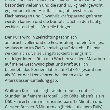
besonders viel Sinn und die rund 1,5 kg Mehrgewicht
gegenüber einem Hardtail sind gut investiert, da
Flachpassagen und Downhills kraftsparend gefahren
werden können und die Dämpfer auch in den häufig
verblockten Uphills Vorteile bringen.
Der Kurs wird in Zielrichtung technisch
anspruchsvoller und die Erschöpfung tut ein Übriges,
so dass man im Ziel "ziemlich grau" dasteht. Bei mir
wirkten sich diverse Langstreckentrainings mit
niedriger Intensität in den Wochen vor dem Marathon
auf meine Geschwindigkeit und Kraft aus. Ich
beendete das Rennen daher auf Platz 40 gesamt und
als 26.ter der Lizenzfahrer, bei denen es keine
Altersklassen-Einteilung gab.
Wolfram Kurschat siegte wieder deutlich unter 2
Stunden (auf einem Hardtail), Udo Bölts (ebenfalls ein
Ü50-Fahrer) nahm mir uneinholbare 13 Minuten und
Carsten Bresser 5 Minuten ab (beide auf einem Fully).