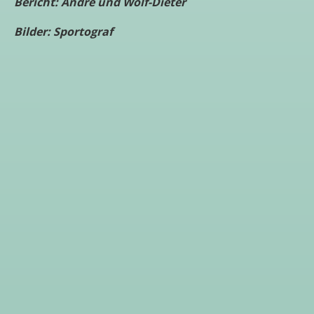
Bericht: André und Wolf-Dieter
Bilder: Sportograf