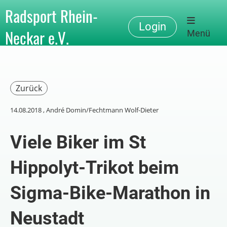
Radsport Rhein-
Login
Neckar e.V.
Menü
Zurück
14.08.2018
, André Domin/Fechtmann Wolf-Dieter
Viele Biker im St
Hippolyt-Trikot beim
Sigma-Bike-Marathon in
Neustadt