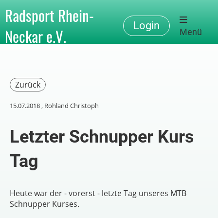
Radsport Rhein-
Login
Neckar e.V.
Menü
Zurück
15.07.2018
, Rohland Christoph
Letzter Schnupper Kurs
Tag
Heute war der - vorerst - letzte Tag unseres MTB
Schnupper Kurses.