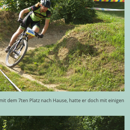
mit dem 7ten Platz nach Hause, hatte er doch mit einigen