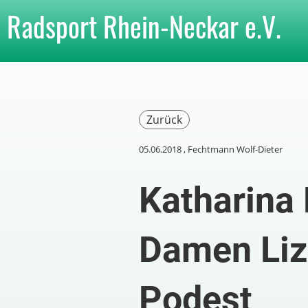
Radsport Rhein-Neckar e.V.
Zurück
05.06.2018
, Fechtmann Wolf-Dieter
Katharina 
Damen Liz
Podest