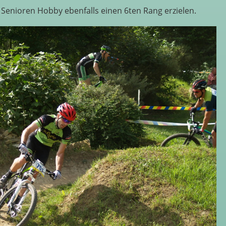
Senioren Hobby ebenfalls einen 6ten Rang erzielen.