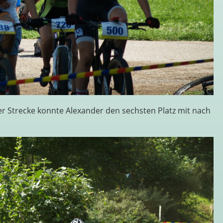
r Strecke konnte Alexander den sechsten Platz mit nach