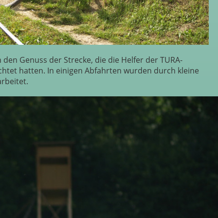
 den Genuss der Strecke, die die Helfer der TURA-
tet hatten. In einigen Abfahrten wurden durch kleine
rbeitet.