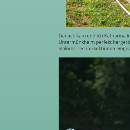
Danach kam endlich Katharina in
Untermünkheim perfekt hergerich
Slaloms Techniksektionen eingea