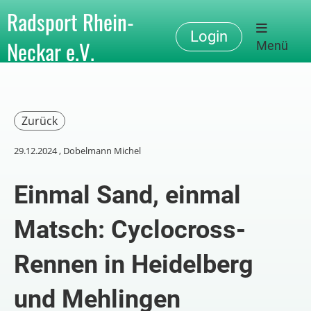
Radsport Rhein-
Login
Neckar e.V.
Menü
Zurück
29.12.2024
, Dobelmann Michel
Einmal Sand, einmal
Matsch: Cyclocross-
Rennen in Heidelberg
und Mehlingen