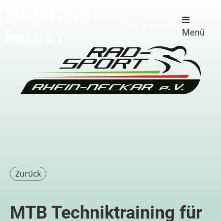
Radsport Rhein-
Login
Neckar e.V.
Menü
Zurück
MTB Techniktraining für