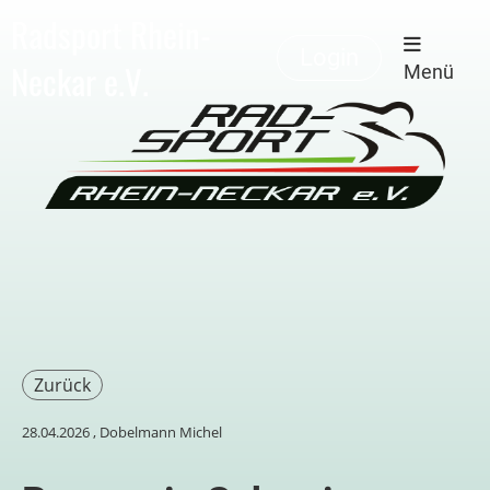
Radsport Rhein-
Login
Neckar e.V.
Menü
Zurück
28.04.2026
, Dobelmann Michel