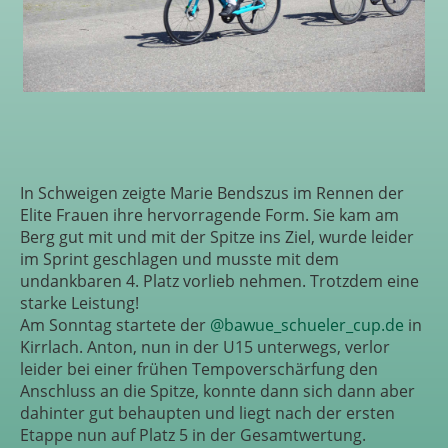
In Schweigen zeigte Marie Bendszus im Rennen der
Elite Frauen ihre hervorragende Form. Sie kam am
Berg gut mit und mit der Spitze ins Ziel, wurde leider
im Sprint geschlagen und musste mit dem
undankbaren 4. Platz vorlieb nehmen. Trotzdem eine
starke Leistung!
Am Sonntag startete der
@bawue_schueler_cup.de
in
Kirrlach. Anton, nun in der U15 unterwegs, verlor
leider bei einer frühen Tempoverschärfung den
Anschluss an die Spitze, konnte dann sich dann aber
dahinter gut behaupten und liegt nach der ersten
Etappe nun auf Platz 5 in der Gesamtwertung.