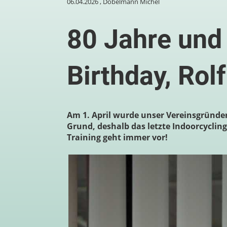
06.04.2026
, Dobelmann Michel
80 Jahre und 
Birthday, Rolf
Am 1. April wurde unser Vereinsgründer
Grund, deshalb das letzte Indoorcycling
Training geht immer vor!