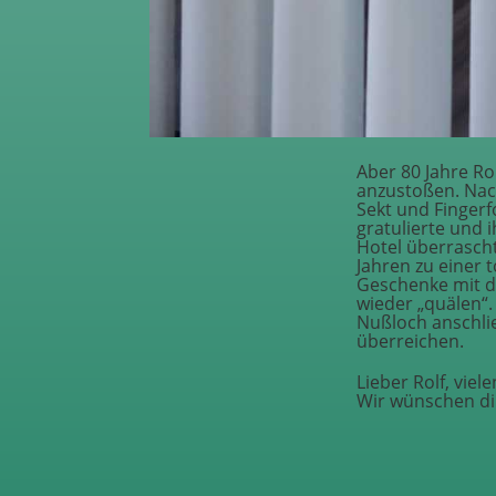
Aber 80 Jahre Ro
anzustoßen. Nac
Sekt und Fingerf
gratulierte und 
Hotel überrascht
Jahren zu einer
Geschenke mit d
wieder „quälen“
Nußloch anschlie
überreichen.
Lieber Rolf, vie
Wir wünschen di