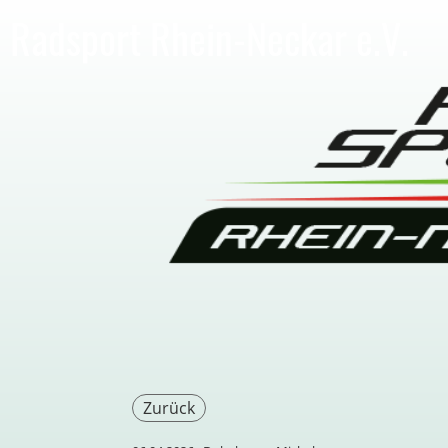
Radsport Rhein-Neckar e.V.
Zurück