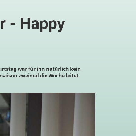
r - Happy
rtstag war für ihn natürlich kein
ersaison zweimal die Woche leitet.